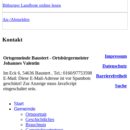
Bitburger Landbote online lesen
An-/Abmelden
Kontakt
Impressum
Ortsgemeinde Baustert - Ortsbürgermeister
Johannes Valentin
Datenschutz
Im Eck 6, 54636 Baustert , Tel.: 0160/97753598
Barrierefreiheit
E-Mail:
Diese E-Mail-Adresse ist vor Spambots
geschützt! Zur Anzeige muss JavaScript
Suche
eingeschaltet sein.
Start
Gemeinde
Ortsportrait
Geschichtliches
Brauchtum
Gemeindevertretung