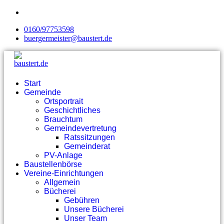
0160/97753598
buergermeister@baustert.de
Start
Gemeinde
Ortsportrait
Geschichtliches
Brauchtum
Gemeindevertretung
Ratssitzungen
Gemeinderat
PV-Anlage
Baustellenbörse
Vereine-Einrichtungen
Allgemein
Bücherei
Gebühren
Unsere Bücherei
Unser Team