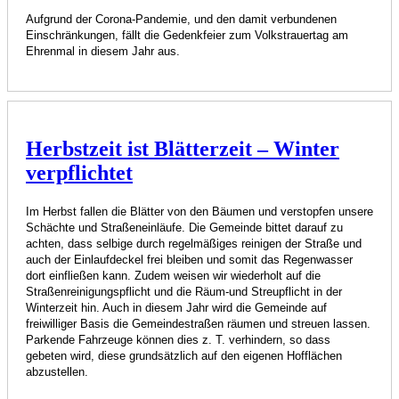
Aufgrund der Corona-Pandemie, und den damit verbundenen
Einschränkungen, fällt die Gedenkfeier zum Volkstrauertag am
Ehrenmal in diesem Jahr aus.
Herbstzeit ist Blätterzeit – Winter
verpflichtet
Im Herbst fallen die Blätter von den Bäumen und verstopfen unsere
Schächte und Straßeneinläufe. Die Gemeinde bittet darauf zu
achten, dass selbige durch regelmäßiges reinigen der Straße und
auch der Einlaufdeckel frei bleiben und somit das Regenwasser
dort einfließen kann. Zudem weisen wir wiederholt auf die
Straßenreinigungspflicht und die Räum-und Streupflicht in der
Winterzeit hin. Auch in diesem Jahr wird die Gemeinde auf
freiwilliger Basis die Gemeindestraßen räumen und streuen lassen.
Parkende Fahrzeuge können dies z. T. verhindern, so dass
gebeten wird, diese grundsätzlich auf den eigenen Hofflächen
abzustellen.