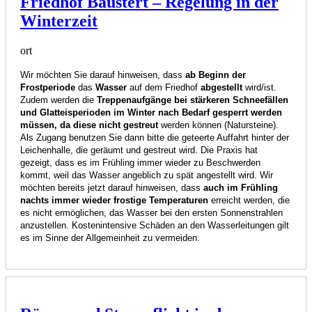
Friedhof Baustert – Regelung in der
Winterzeit
ort
Wir möchten Sie darauf hinweisen, dass
ab Beginn der
Frostperiode
das
Wasser
auf dem Friedhof
abgestellt
wird/ist.
Zudem werden die
Treppenaufgänge bei stärkeren Schneefällen
und Glatteisperioden im Winter nach Bedarf gesperrt werden
müssen, da di
ese nicht gestreut
werden können (Natursteine).
Als Zugang benutzen Sie dann bitte die geteerte Auffahrt hinter der
Leichenhalle, die geräumt und gestreut wird. Die Praxis hat
gezeigt, dass es im Frühling immer wieder zu Beschwerden
kommt, weil das Wasser angeblich zu spät angestellt wird. Wir
möchten bereits jetzt darauf hinweisen, dass
auch im Frühling
nachts immer wieder frostige Temperaturen
erreicht werden, die
es nicht ermöglichen, das Wasser bei den ersten Sonnenstrahlen
anzustellen. Kostenintensive Schäden an den Wasserleitungen gilt
es im Sinne der Allgemeinheit zu vermeiden.