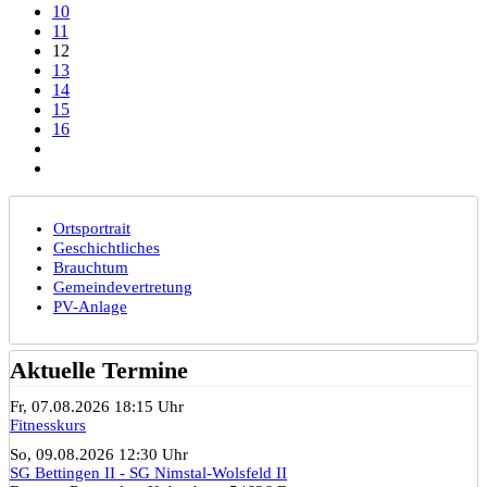
10
11
12
13
14
15
16
Ortsportrait
Geschichtliches
Brauchtum
Gemeindevertretung
PV-Anlage
Aktuelle Termine
Fr, 07.08.2026 18:15 Uhr
Fitnesskurs
So, 09.08.2026 12:30 Uhr
SG Bettingen II - SG Nimstal-Wolsfeld II