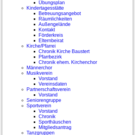
Übungsplan
Kindertagesstätte
Betreuungsangebot
Räumlichkeiten
Außengelände
Kontakt
Förderkreis
Elternbeirat
Kirche/Pfarrei
Chronik Kirche Baustert
Pfarrbezirk
Chronik ehem. Kirchenchor
Männerchor
Musikverein
Vorstand
Vereinsdaten
Partnerschaftsverein
Vorstand
Seniorengruppe
Sportverein
Vorstand
Chronik
Sporthäuschen
Mitgliedsantrag
Tanzgruppen