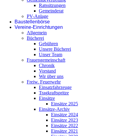
Ratssitzungen
Gemeinderat
PV-Anlage
Baustellenbörse
Vereine-Einrichtungen
Allgemein
Bücherei
Gebühren
Unsere Bücherei
Unser Team
Frauengemeinschaft
Chronik
Vorstand
Wir über uns
Freiw. Feuerwehr
Einsatzfahrzeuge
Tragkraftspritze
Einsätze
Einsätze 2025
Einsätze-Archiv
Einsätze 2024
Einsätze 2023
Einsätze 2022
Einsätze 2021