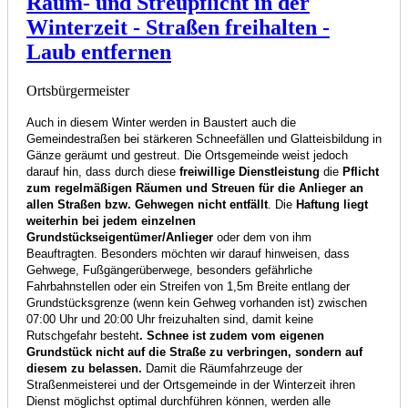
Räum- und Streupflicht in der
Winterzeit - Straßen freihalten -
Laub entfernen
Ortsbürgermeister
Auch in diesem Winter werden in Baustert auch die
Gemeindestraßen bei stärkeren Schneefällen und Glatteisbildung in
Gänze geräumt und gestreut. Die Ortsgemeinde weist jedoch
darauf hin, dass durch diese
freiwillige Dienstleistung
die
Pflicht
zum regelmäßigen Räumen und Streuen für die Anlieger an
allen Straßen bzw. Gehwegen nicht entfällt
. Die
Haftung liegt
weiterhin bei jedem einzelnen
Grundstückseigentümer/Anlieger
oder dem von ihm
Beauftragten. Besonders möchten wir darauf hinweisen, dass
Gehwege, Fußgängerüberwege, besonders gefährliche
Fahrbahnstellen oder ein Streifen von 1,5m Breite entlang der
Grundstücksgrenze (wenn kein Gehweg vorhanden ist) zwischen
07:00 Uhr und 20:00 Uhr freizuhalten sind, damit keine
Rutschgefahr besteht
. Schnee ist zudem vom eigenen
Grundstück nicht auf die Straße zu verbringen, sondern auf
diesem zu belassen.
Damit die Räumfahrzeuge der
Straßenmeisterei und der Ortsgemeinde in der Winterzeit ihren
Dienst möglichst optimal durchführen können, werden alle