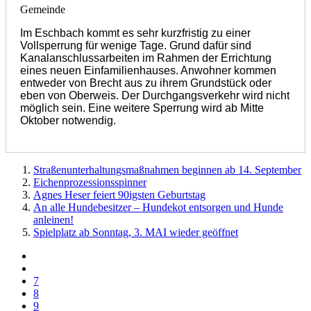
Gemeinde
Im Eschbach kommt es sehr kurzfristig zu einer
Vollsperrung für wenige Tage. Grund dafür sind
Kanalanschlussarbeiten im Rahmen der Errichtung
eines neuen Einfamilienhauses. Anwohner kommen
entweder von Brecht aus zu ihrem Grundstück oder
eben von Oberweis. Der Durchgangsverkehr wird nicht
möglich sein. Eine weitere Sperrung wird ab Mitte
Oktober notwendig.
Straßenunterhaltungsmaßnahmen beginnen ab 14. September
Eichenprozessionsspinner
Agnes Heser feiert 90igsten Geburtstag
An alle Hundebesitzer – Hundekot entsorgen und Hunde
anleinen!
Spielplatz ab Sonntag, 3. MAI wieder geöffnet
7
8
9