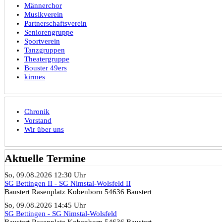
Männerchor
Musikverein
Partnerschaftsverein
Seniorengruppe
Sportverein
Tanzgruppen
Theatergruppe
Bouster 49ers
kirmes
Chronik
Vorstand
Wir über uns
Aktuelle Termine
So, 09.08.2026 12:30 Uhr
SG Bettingen II - SG Nimstal-Wolsfeld II
Baustert Rasenplatz Kobenborn 54636 Baustert
So, 09.08.2026 14:45 Uhr
SG Bettingen - SG Nimstal-Wolsfeld
Baustert Rasenplatz Kobenborn 54636 Baustert