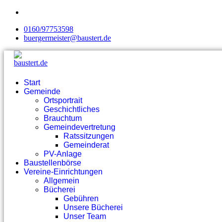
0160/97753598
buergermeister@baustert.de
Start
Gemeinde
Ortsportrait
Geschichtliches
Brauchtum
Gemeindevertretung
Ratssitzungen
Gemeinderat
PV-Anlage
Baustellenbörse
Vereine-Einrichtungen
Allgemein
Bücherei
Gebühren
Unsere Bücherei
Unser Team