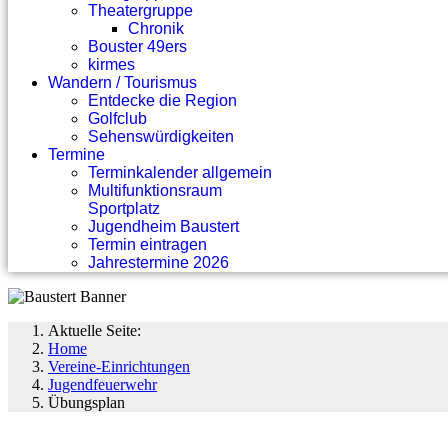
Theatergruppe
Chronik
Bouster 49ers
kirmes
Wandern / Tourismus
Entdecke die Region
Golfclub
Sehenswürdigkeiten
Termine
Terminkalender allgemein
Multifunktionsraum
Sportplatz
Jugendheim Baustert
Termin eintragen
Jahrestermine 2026
Aktuelle Seite:
Home
Vereine-Einrichtungen
Jugendfeuerwehr
Übungsplan