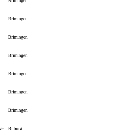
Brimingen
Brimingen
Brimingen
Brimingen
Brimingen
Brimingen
Brimingen
ger
Bitburg