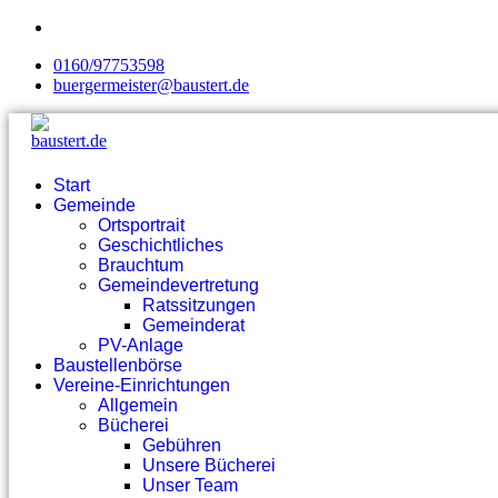
0160/97753598
buergermeister@baustert.de
Start
Gemeinde
Ortsportrait
Geschichtliches
Brauchtum
Gemeindevertretung
Ratssitzungen
Gemeinderat
PV-Anlage
Baustellenbörse
Vereine-Einrichtungen
Allgemein
Bücherei
Gebühren
Unsere Bücherei
Unser Team