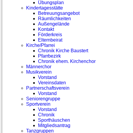
Übungsplan
Kindertagesstätte
Betreuungsangebot
Räumlichkeiten
Außengelände
Kontakt
Förderkreis
Elternbeirat
Kirche/Pfarrei
Chronik Kirche Baustert
Pfarrbezirk
Chronik ehem. Kirchenchor
Männerchor
Musikverein
Vorstand
Vereinsdaten
Partnerschaftsverein
Vorstand
Seniorengruppe
Sportverein
Vorstand
Chronik
Sporthäuschen
Mitgliedsantrag
Tanzgruppen