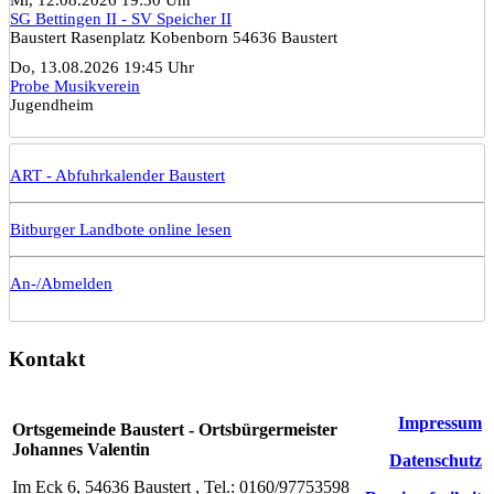
SG Bettingen II - SV Speicher II
Baustert Rasenplatz Kobenborn 54636 Baustert
Do, 13.08.2026 19:45 Uhr
Probe Musikverein
Jugendheim
ART - Abfuhrkalender Baustert
Bitburger Landbote online lesen
An-/Abmelden
Kontakt
Impressum
Ortsgemeinde Baustert - Ortsbürgermeister
Johannes Valentin
Datenschutz
Im Eck 6, 54636 Baustert , Tel.: 0160/97753598