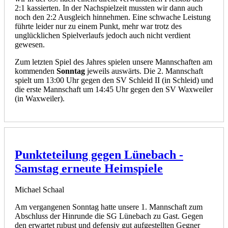
2:1 kassierten. In der Nachspielzeit mussten wir dann auch
noch den 2:2 Ausgleich hinnehmen. Eine schwache Leistung
führte leider nur zu einem Punkt, mehr war trotz des
unglücklichen Spielverlaufs jedoch auch nicht verdient
gewesen.
Zum letzten Spiel des Jahres spielen unsere Mannschaften am
kommenden
Sonntag
jeweils auswärts. Die 2. Mannschaft
spielt um 13:00 Uhr gegen den SV Schleid II (in Schleid) und
die erste Mannschaft um 14:45 Uhr gegen den SV Waxweiler
(in Waxweiler).
Punkteteilung gegen Lünebach -
Samstag erneute Heimspiele
Michael Schaal
Am vergangenen Sonntag hatte unsere 1. Mannschaft zum
Abschluss der Hinrunde die SG Lünebach zu Gast. Gegen
den erwartet rubust und defensiv gut aufgestellten Gegner