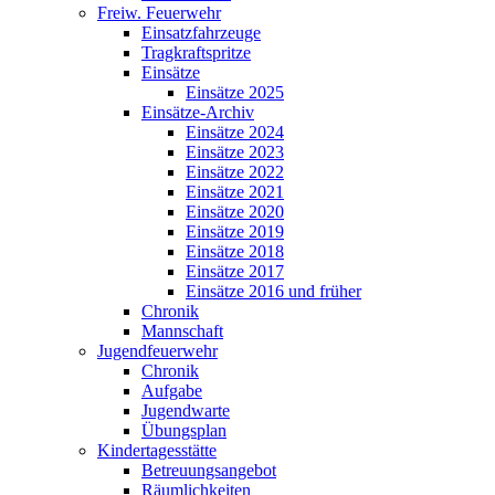
Freiw. Feuerwehr
Einsatzfahrzeuge
Tragkraftspritze
Einsätze
Einsätze 2025
Einsätze-Archiv
Einsätze 2024
Einsätze 2023
Einsätze 2022
Einsätze 2021
Einsätze 2020
Einsätze 2019
Einsätze 2018
Einsätze 2017
Einsätze 2016 und früher
Chronik
Mannschaft
Jugendfeuerwehr
Chronik
Aufgabe
Jugendwarte
Übungsplan
Kindertagesstätte
Betreuungsangebot
Räumlichkeiten