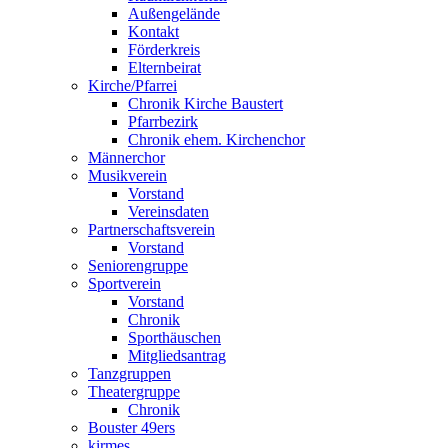
Außengelände
Kontakt
Förderkreis
Elternbeirat
Kirche/Pfarrei
Chronik Kirche Baustert
Pfarrbezirk
Chronik ehem. Kirchenchor
Männerchor
Musikverein
Vorstand
Vereinsdaten
Partnerschaftsverein
Vorstand
Seniorengruppe
Sportverein
Vorstand
Chronik
Sporthäuschen
Mitgliedsantrag
Tanzgruppen
Theatergruppe
Chronik
Bouster 49ers
kirmes