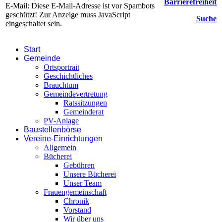
Barrierefreiheit
E-Mail:
Diese E-Mail-Adresse ist vor Spambots
geschützt! Zur Anzeige muss JavaScript
Suche
eingeschaltet sein.
Start
Gemeinde
Ortsportrait
Geschichtliches
Brauchtum
Gemeindevertretung
Ratssitzungen
Gemeinderat
PV-Anlage
Baustellenbörse
Vereine-Einrichtungen
Allgemein
Bücherei
Gebühren
Unsere Bücherei
Unser Team
Frauengemeinschaft
Chronik
Vorstand
Wir über uns