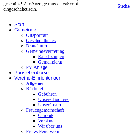
geschützt! Zur Anzeige muss JavaScript
Suche
eingeschaltet sein.
Start
Gemeinde
Ortsportrait
Geschichtliches
Brauchtum
Gemeindevertretung
Ratssitzungen
Gemeinderat
PV-Anlage
Baustellenbörse
Vereine-Einrichtungen
Allgemein
Bücherei
Gebühren
Unsere Bücherei
Unser Team
Frauengemeinschaft
Chronik
Vorstand
Wir über uns
Freiw. Feuerwehr