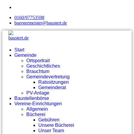
0160/97753598
buergermeister@baustert.de
Start
Gemeinde
Ortsportrait
Geschichtliches
Brauchtum
Gemeindevertretung
Ratssitzungen
Gemeinderat
PV-Anlage
Baustellenbörse
Vereine-Einrichtungen
Allgemein
Bücherei
Gebühren
Unsere Bücherei
Unser Team