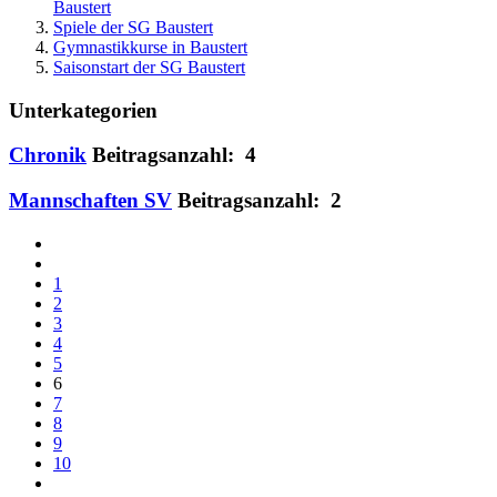
Baustert
Spiele der SG Baustert
Gymnastikkurse in Baustert
Saisonstart der SG Baustert
Unterkategorien
Chronik
Beitragsanzahl: 4
Mannschaften SV
Beitragsanzahl: 2
1
2
3
4
5
6
7
8
9
10