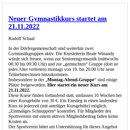
Neuer Gymnastikkurs startet am
21.11.2022
Rudolf Schaal
In der Dörfergemeinschaft sind weiterhin zwei
Gymnastikgruppen aktiv. Die Kursleiterin Beate Winandy
würde sich freuen, wenn zur Seniorengymnastik (mittwochs
08:30 bis 09:30 Uhr) und zur „gemischten“ Gruppe (dort ist
jedes Alter vertreten) montags von 19. bis 20.00 Uhr neue
Teilnehmer/innen hinzukommen.
Insbesondere in der „
Montag-Abend-Gruppe
“ sind einige
Plätze freigeworden.
Hier startet ein neuer Kurs am
21.11.2022.
Diese Kurse finden fortlaufend statt, umfassen 10 Wochen bei
einer Kursgebühr von 30 €. Ein Einstieg in einen laufenden
Kurs ist jederzeit (mit anteiliger Kursgebühr) möglich.
„Einmaliges Schnuppern“ kostenfrei. Für Mitglieder des
Sportvereins mit einem aktiven Mitgliedsbeitrag fallen keine
Kosten an.
Der Sportverein bittet um Unterstützung für dieses Angebot