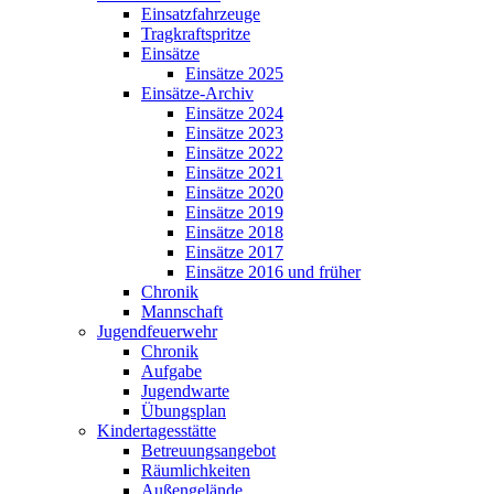
Einsatzfahrzeuge
Tragkraftspritze
Einsätze
Einsätze 2025
Einsätze-Archiv
Einsätze 2024
Einsätze 2023
Einsätze 2022
Einsätze 2021
Einsätze 2020
Einsätze 2019
Einsätze 2018
Einsätze 2017
Einsätze 2016 und früher
Chronik
Mannschaft
Jugendfeuerwehr
Chronik
Aufgabe
Jugendwarte
Übungsplan
Kindertagesstätte
Betreuungsangebot
Räumlichkeiten
Außengelände