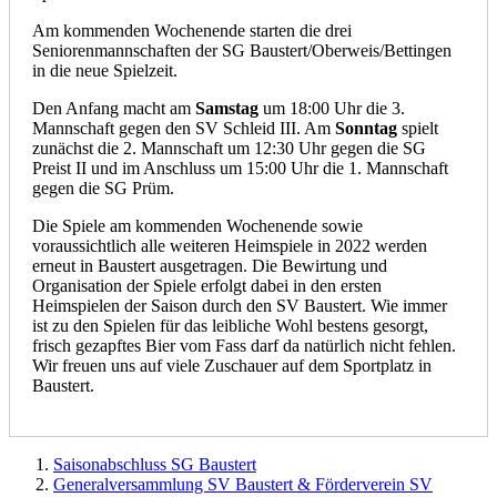
Am kommenden Wochenende starten die drei
Seniorenmannschaften der SG Baustert/Oberweis/Bettingen
in die neue Spielzeit.
Den Anfang macht am
Samstag
um 18:00 Uhr die 3.
Mannschaft gegen den SV Schleid III. Am
Sonntag
spielt
zunächst die 2. Mannschaft um 12:30 Uhr gegen die SG
Preist II und im Anschluss um 15:00 Uhr die 1. Mannschaft
gegen die SG Prüm.
Die Spiele am kommenden Wochenende sowie
voraussichtlich alle weiteren Heimspiele in 2022 werden
erneut in Baustert ausgetragen. Die Bewirtung und
Organisation der Spiele erfolgt dabei in den ersten
Heimspielen der Saison durch den SV Baustert. Wie immer
ist zu den Spielen für das leibliche Wohl bestens gesorgt,
frisch gezapftes Bier vom Fass darf da natürlich nicht fehlen.
Wir freuen uns auf viele Zuschauer auf dem Sportplatz in
Baustert.
Saisonabschluss SG Baustert
Generalversammlung SV Baustert & Förderverein SV