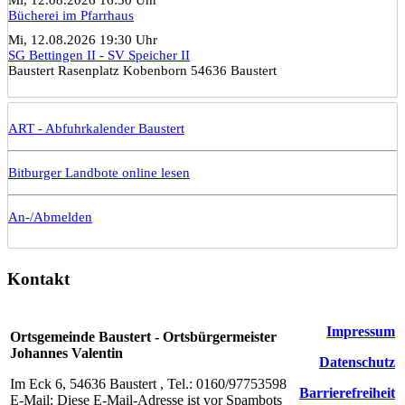
Bücherei im Pfarrhaus
Mi, 12.08.2026 19:30 Uhr
SG Bettingen II - SV Speicher II
Baustert Rasenplatz Kobenborn 54636 Baustert
ART - Abfuhrkalender Baustert
Bitburger Landbote online lesen
An-/Abmelden
Kontakt
Impressum
Ortsgemeinde Baustert - Ortsbürgermeister
Johannes Valentin
Datenschutz
Im Eck 6, 54636 Baustert , Tel.: 0160/97753598
Barrierefreiheit
E-Mail:
Diese E-Mail-Adresse ist vor Spambots