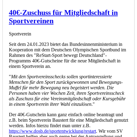
40€-Zuschuss für Mitgliedschaft in
Sportvereinen
Sportverein
Seit dem 24.01.2023 bietet das Bundesinnenministerium in
Kooperation mit dem Deutschen Olympischen Sportbund im
Rahmen des "ReStart-Sport bewegt Deutschland"-
Programms 40€-Gutscheine für die neue Mitgliedschaft in
einem Sportverein an.
"
Mit den Sportvereinsschecks sollen sportinteressierte
Menschen für den Sport zurückgewonnen und Bewegungs-
Muffel für mehr Bewegung neu begeistert werden. Die
Personen haben vier Wochen Zeit, ihren Sportvereinsscheck
als Zuschuss für eine Vereinsmitgliedschaft oder Kursgebühr
in einem Sportverein ihrer Wahl einzulösen
."
Der 40€-Gutschein kann ganz einfach online beantragt und
z.B. beim Sportverein Baustert für eine Mitgliedschaft genutzt
werden. Infos hierzu findet man unter z.B.
https://www.dosb.de/sportentwicklung/restart
. Wir vom SV
Baustert helfen aber auch gerne bei der Antragstellung und