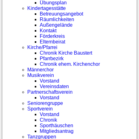
Übungsplan
Kindertagesstätte
Betreuungsangebot
Räumlichkeiten
Außengelände
Kontakt
Förderkreis
Elternbeirat
Kirche/Pfarrei
Chronik Kirche Baustert
Pfarrbezirk
Chronik ehem. Kirchenchor
Männerchor
Musikverein
Vorstand
Vereinsdaten
Partnerschaftsverein
Vorstand
Seniorengruppe
Sportverein
Vorstand
Chronik
Sporthäuschen
Mitgliedsantrag
Tanzgruppen