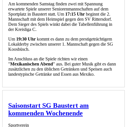
Am kommenden Samstag finden zwei mit Spannung
erwartete Spiele unserer Seniorenmannschaften auf dem
Sportplatz in Baustert statt. Um
17:15 Uhr
beginnt die 2.
Mannschaft mit dem Heimspiel gegen den SV Rittersdorf.
Dem Sieger des Spiels winkt dabei die Tabellenführung in
der Kreisliga C.
Um
19:30 Uhr
kommt es dann zu dem prestigeträchtigem
Lokalderby zwischen unserer 1. Mannschaft gegen die SG
Koosbüsch.
Im Anschluss an die Spiele richten wir einen
"
Mexikanischen Abend
" aus. Bei guter Musik gibt es dann
zusätzlichen zu den üblichen Getränken und Speisen auch
landestypische Getränke und Essen aus Mexiko.
Saisonstart SG Baustert am
kommenden Wochenende
Sportverein