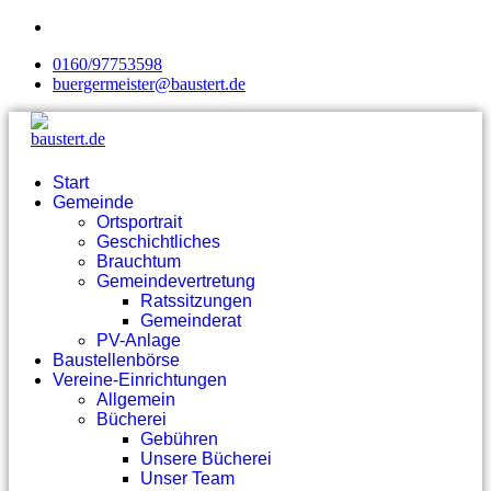
0160/97753598
buergermeister@baustert.de
Start
Gemeinde
Ortsportrait
Geschichtliches
Brauchtum
Gemeindevertretung
Ratssitzungen
Gemeinderat
PV-Anlage
Baustellenbörse
Vereine-Einrichtungen
Allgemein
Bücherei
Gebühren
Unsere Bücherei
Unser Team