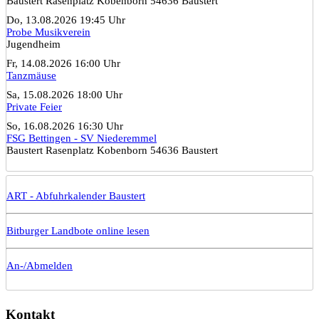
Baustert Rasenplatz Kobenborn 54636 Baustert
Do, 13.08.2026 19:45 Uhr
Probe Musikverein
Jugendheim
Fr, 14.08.2026 16:00 Uhr
Tanzmäuse
Sa, 15.08.2026 18:00 Uhr
Private Feier
So, 16.08.2026 16:30 Uhr
FSG Bettingen - SV Niederemmel
Baustert Rasenplatz Kobenborn 54636 Baustert
ART - Abfuhrkalender Baustert
Bitburger Landbote online lesen
An-/Abmelden
Kontakt