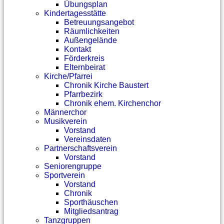
Übungsplan
Kindertagesstätte
Betreuungsangebot
Räumlichkeiten
Außengelände
Kontakt
Förderkreis
Elternbeirat
Kirche/Pfarrei
Chronik Kirche Baustert
Pfarrbezirk
Chronik ehem. Kirchenchor
Männerchor
Musikverein
Vorstand
Vereinsdaten
Partnerschaftsverein
Vorstand
Seniorengruppe
Sportverein
Vorstand
Chronik
Sporthäuschen
Mitgliedsantrag
Tanzgruppen