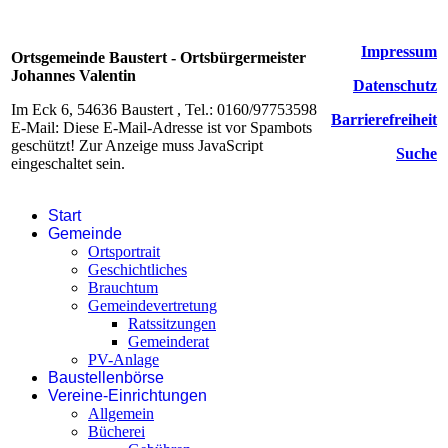
Impressum
Ortsgemeinde Baustert - Ortsbürgermeister
Johannes Valentin
Datenschutz
Im Eck 6, 54636 Baustert , Tel.: 0160/97753598
Barrierefreiheit
E-Mail:
Diese E-Mail-Adresse ist vor Spambots
geschützt! Zur Anzeige muss JavaScript
Suche
eingeschaltet sein.
Start
Gemeinde
Ortsportrait
Geschichtliches
Brauchtum
Gemeindevertretung
Ratssitzungen
Gemeinderat
PV-Anlage
Baustellenbörse
Vereine-Einrichtungen
Allgemein
Bücherei