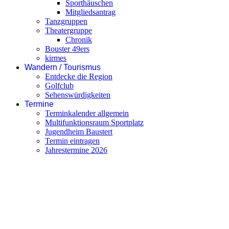
Sporthäuschen
Mitgliedsantrag
Tanzgruppen
Theatergruppe
Chronik
Bouster 49ers
kirmes
Wandern / Tourismus
Entdecke die Region
Golfclub
Sehenswürdigkeiten
Termine
Terminkalender allgemein
Multifunktionsraum Sportplatz
Jugendheim Baustert
Termin eintragen
Jahrestermine 2026