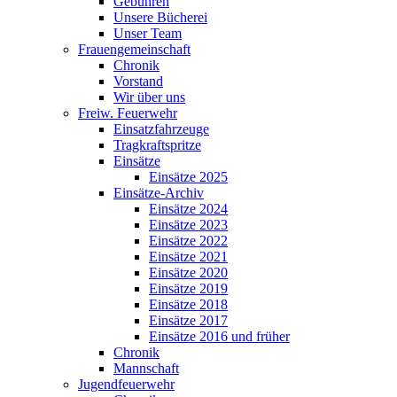
Gebühren
Unsere Bücherei
Unser Team
Frauengemeinschaft
Chronik
Vorstand
Wir über uns
Freiw. Feuerwehr
Einsatzfahrzeuge
Tragkraftspritze
Einsätze
Einsätze 2025
Einsätze-Archiv
Einsätze 2024
Einsätze 2023
Einsätze 2022
Einsätze 2021
Einsätze 2020
Einsätze 2019
Einsätze 2018
Einsätze 2017
Einsätze 2016 und früher
Chronik
Mannschaft
Jugendfeuerwehr