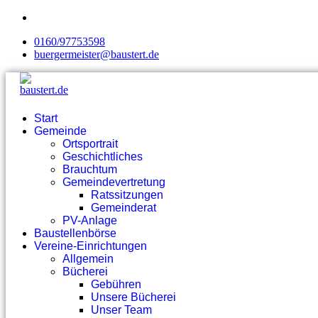
0160/97753598
buergermeister@baustert.de
Start
Gemeinde
Ortsportrait
Geschichtliches
Brauchtum
Gemeindevertretung
Ratssitzungen
Gemeinderat
PV-Anlage
Baustellenbörse
Vereine-Einrichtungen
Allgemein
Bücherei
Gebühren
Unsere Bücherei
Unser Team