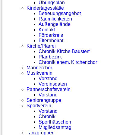
Übungsplan
Kindertagesstätte
Betreuungsangebot
Räumlichkeiten
Außengelände
Kontakt
Förderkreis
Elternbeirat
Kirche/Pfarrei
Chronik Kirche Baustert
Pfarrbezirk
Chronik ehem. Kirchenchor
Männerchor
Musikverein
Vorstand
Vereinsdaten
Partnerschaftsverein
Vorstand
Seniorengruppe
Sportverein
Vorstand
Chronik
Sporthäuschen
Mitgliedsantrag
Tanzgruppen