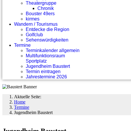
Theatergruppe
Chronik
Bouster 49ers
kirmes
Wandern / Tourismus
Entdecke die Region
Golfclub
Sehenswürdigkeiten
Termine
Terminkalender allgemein
Multifunktionsraum
Sportplatz
Jugendheim Baustert
Termin eintragen
Jahrestermine 2026
Aktuelle Seite:
Home
Termine
Jugendheim Baustert
Jugendheim Baustert