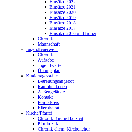
Einsätze 2022
Einsätze 2021
Einsätze 2020
Einsätze 2019
Einsätze 2018
Einsätze 2017
Einsätze 2016 und früher
Chronik
Mannschaft
Jugendfeuerwehr
Chronik
Aufgabe
Jugendwarte
Übungsplan
Kindertagesstätte
Betreuungsangebot
Räumlichkeiten
Außengelände
Kontakt
Förderkreis
Elternbeirat
Kirche/Pfarrei
Chronik Kirche Baustert
Pfarrbezirk
Chronik ehem. Kirchenchor