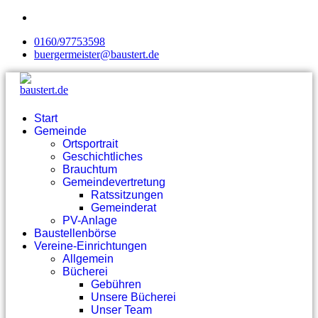
0160/97753598
buergermeister@baustert.de
Start
Gemeinde
Ortsportrait
Geschichtliches
Brauchtum
Gemeindevertretung
Ratssitzungen
Gemeinderat
PV-Anlage
Baustellenbörse
Vereine-Einrichtungen
Allgemein
Bücherei
Gebühren
Unsere Bücherei
Unser Team