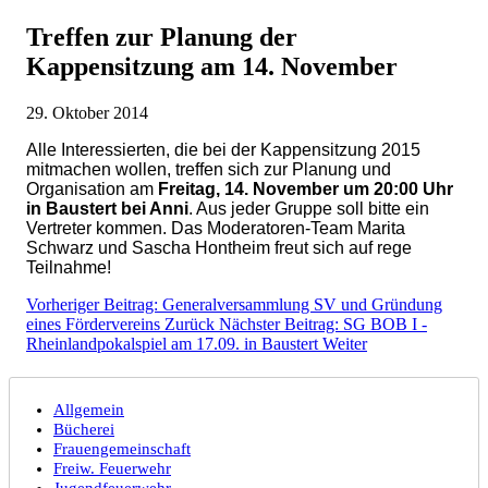
Treffen zur Planung der
Kappensitzung am 14. November
29. Oktober 2014
Alle Interessierten, die bei der Kappensitzung 2015
mitmachen wollen, treffen sich zur Planung und
Organisation am
Freitag, 14. November um 20:00 Uhr
in Baustert bei Anni
. Aus jeder Gruppe soll bitte ein
Vertreter kommen. Das Moderatoren-Team Marita
Schwarz und Sascha Hontheim freut sich auf rege
Teilnahme!
Vorheriger Beitrag: Generalversammlung SV und Gründung
eines Fördervereins
Zurück
Nächster Beitrag: SG BOB I -
Rheinlandpokalspiel am 17.09. in Baustert
Weiter
Allgemein
Bücherei
Frauengemeinschaft
Freiw. Feuerwehr
Jugendfeuerwehr