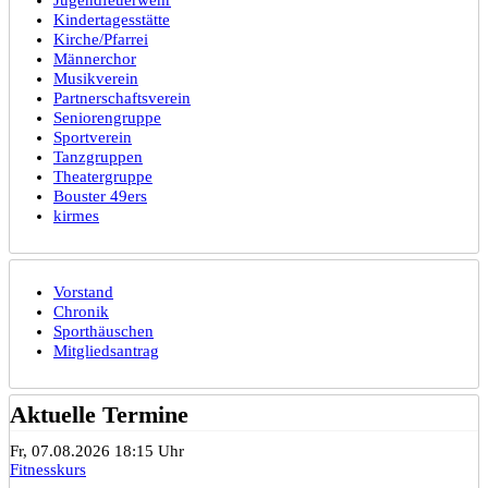
Kindertagesstätte
Kirche/Pfarrei
Männerchor
Musikverein
Partnerschaftsverein
Seniorengruppe
Sportverein
Tanzgruppen
Theatergruppe
Bouster 49ers
kirmes
Vorstand
Chronik
Sporthäuschen
Mitgliedsantrag
Aktuelle Termine
Fr, 07.08.2026 18:15 Uhr
Fitnesskurs