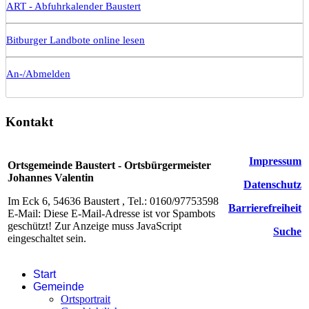
ART - Abfuhrkalender Baustert
Bitburger Landbote online lesen
An-/Abmelden
Kontakt
Impressum
Ortsgemeinde Baustert - Ortsbürgermeister
Johannes Valentin
Datenschutz
Im Eck 6, 54636 Baustert , Tel.: 0160/97753598
Barrierefreiheit
E-Mail:
Diese E-Mail-Adresse ist vor Spambots
geschützt! Zur Anzeige muss JavaScript
Suche
eingeschaltet sein.
Start
Gemeinde
Ortsportrait