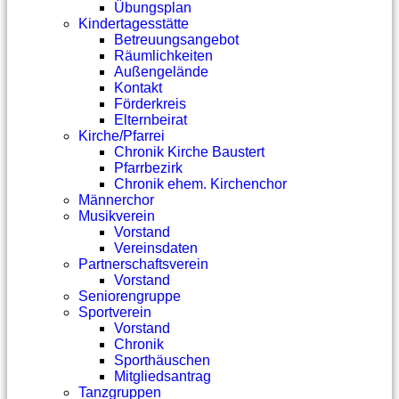
Übungsplan
Kindertagesstätte
Betreuungsangebot
Räumlichkeiten
Außengelände
Kontakt
Förderkreis
Elternbeirat
Kirche/Pfarrei
Chronik Kirche Baustert
Pfarrbezirk
Chronik ehem. Kirchenchor
Männerchor
Musikverein
Vorstand
Vereinsdaten
Partnerschaftsverein
Vorstand
Seniorengruppe
Sportverein
Vorstand
Chronik
Sporthäuschen
Mitgliedsantrag
Tanzgruppen