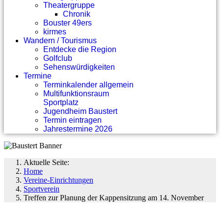
Theatergruppe
Chronik
Bouster 49ers
kirmes
Wandern / Tourismus
Entdecke die Region
Golfclub
Sehenswürdigkeiten
Termine
Terminkalender allgemein
Multifunktionsraum
Sportplatz
Jugendheim Baustert
Termin eintragen
Jahrestermine 2026
Aktuelle Seite:
Home
Vereine-Einrichtungen
Sportverein
Treffen zur Planung der Kappensitzung am 14. November