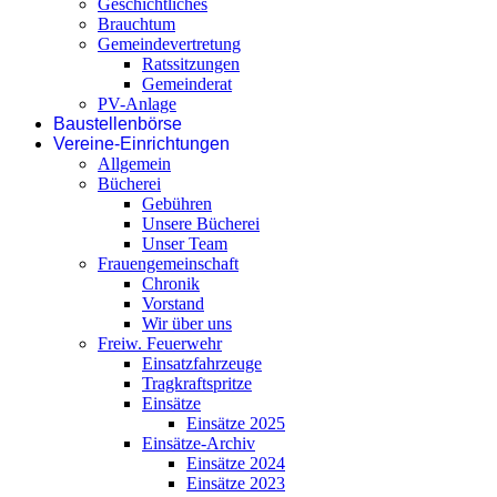
Geschichtliches
Brauchtum
Gemeindevertretung
Ratssitzungen
Gemeinderat
PV-Anlage
Baustellenbörse
Vereine-Einrichtungen
Allgemein
Bücherei
Gebühren
Unsere Bücherei
Unser Team
Frauengemeinschaft
Chronik
Vorstand
Wir über uns
Freiw. Feuerwehr
Einsatzfahrzeuge
Tragkraftspritze
Einsätze
Einsätze 2025
Einsätze-Archiv
Einsätze 2024
Einsätze 2023