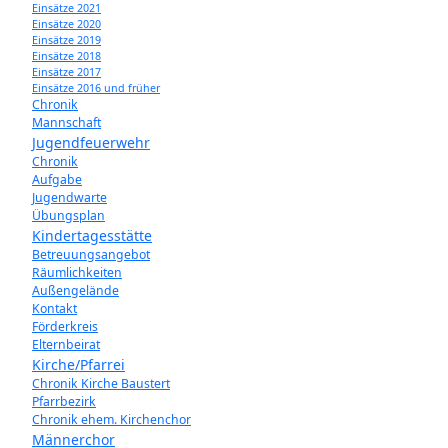
Einsätze 2021
Einsätze 2020
Einsätze 2019
Einsätze 2018
Einsätze 2017
Einsätze 2016 und früher
Chronik
Mannschaft
Jugendfeuerwehr
Chronik
Aufgabe
Jugendwarte
Übungsplan
Kindertagesstätte
Betreuungsangebot
Räumlichkeiten
Außengelände
Kontakt
Förderkreis
Elternbeirat
Kirche/Pfarrei
Chronik Kirche Baustert
Pfarrbezirk
Chronik ehem. Kirchenchor
Männerchor