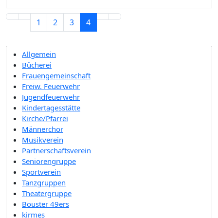
1
2
3
4
Allgemein
Bücherei
Frauengemeinschaft
Freiw. Feuerwehr
Jugendfeuerwehr
Kindertagesstätte
Kirche/Pfarrei
Männerchor
Musikverein
Partnerschaftsverein
Seniorengruppe
Sportverein
Tanzgruppen
Theatergruppe
Bouster 49ers
kirmes