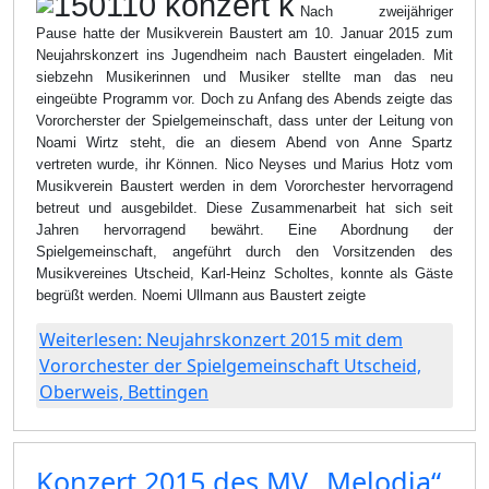
Nach zweijähriger
Pause hatte der Musikverein Baustert am 10. Januar 2015 zum
Neujahrskonzert ins Jugendheim nach Baustert eingeladen. Mit
siebzehn Musikerinnen und Musiker stellte man das neu
eingeübte Programm vor. Doch zu Anfang des Abends zeigte das
Vororcherster der Spielgemeinschaft, dass unter der Leitung von
Noami Wirtz steht, die an diesem Abend von Anne Spartz
vertreten wurde, ihr Können. Nico Neyses und Marius Hotz vom
Musikverein Baustert werden in dem Vororchester hervorragend
betreut und ausgebildet. Diese Zusammenarbeit hat sich seit
Jahren hervorragend bewährt. Eine Abordnung der
Spielgemeinschaft, angeführt durch den Vorsitzenden des
Musikvereines Utscheid, Karl-Heinz Scholtes, konnte als Gäste
begrüßt werden. Noemi Ullmann aus Baustert zeigte
Weiterlesen: Neujahrskonzert 2015 mit dem
Vororchester der Spielgemeinschaft Utscheid,
Oberweis, Bettingen
Konzert 2015 des MV „Melodia“