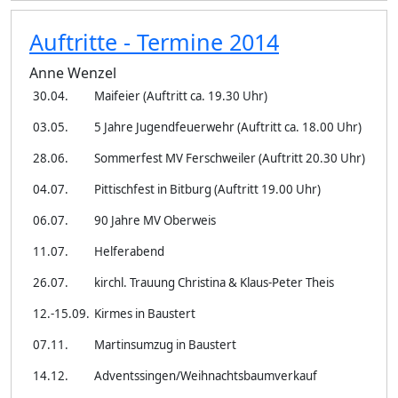
Auftritte - Termine 2014
Anne Wenzel
30.04.
Maifeier (Auftritt ca. 19.30 Uhr)
03.05.
5 Jahre Jugendfeuerwehr (Auftritt ca. 18.00 Uhr)
28.06.
Sommerfest MV Ferschweiler (Auftritt 20.30 Uhr)
04.07.
Pittischfest in Bitburg (Auftritt 19.00 Uhr)
06.07.
90 Jahre MV Oberweis
11.07.
Helferabend
26.07.
kirchl. Trauung Christina & Klaus-Peter Theis
12.-15.09.
Kirmes in Baustert
07.11.
Martinsumzug in Baustert
14.12.
Adventssingen/Weihnachtsbaumverkauf