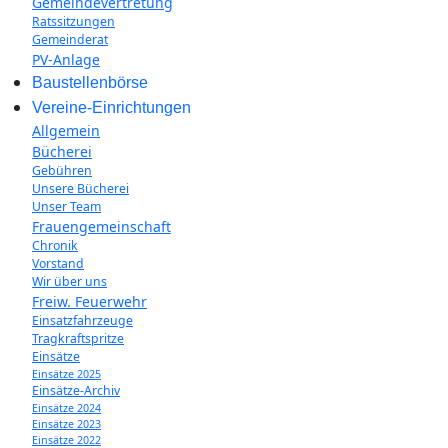
Gemeindevertretung
Ratssitzungen
Gemeinderat
PV-Anlage
Baustellenbörse
Vereine-Einrichtungen
Allgemein
Bücherei
Gebühren
Unsere Bücherei
Unser Team
Frauengemeinschaft
Chronik
Vorstand
Wir über uns
Freiw. Feuerwehr
Einsatzfahrzeuge
Tragkraftspritze
Einsätze
Einsätze 2025
Einsätze-Archiv
Einsätze 2024
Einsätze 2023
Einsätze 2022