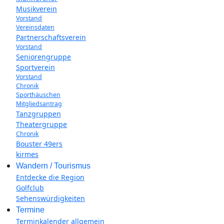
Musikverein
Vorstand
Vereinsdaten
Partnerschaftsverein
Vorstand
Seniorengruppe
Sportverein
Vorstand
Chronik
Sporthäuschen
Mitgliedsantrag
Tanzgruppen
Theatergruppe
Chronik
Bouster 49ers
kirmes
Wandern / Tourismus
Entdecke die Region
Golfclub
Sehenswürdigkeiten
Termine
Terminkalender allgemein