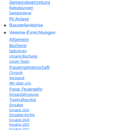
Gemeindevertretung
Ratssitzungen
Gemeinderat
PV-Anlage
Baustellenbörse
Vereine-Einrichtungen
Allgemein
Bücherei
Gebühren
Unsere Bücherei
Unser Team
Frauengemeinschaft
Chronik
Vorstand
Wir über uns
Freiw. Feuerwehr
Einsatzfahrzeuge
Tragkraftspritze
Einsätze
Einsätze 2025
Einsätze-Archiv
Einsätze 2024
Einsätze 2023
Einsätze 2022