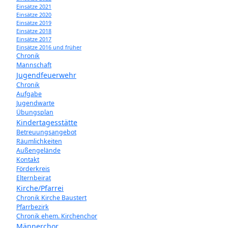
Einsätze 2021
Einsätze 2020
Einsätze 2019
Einsätze 2018
Einsätze 2017
Einsätze 2016 und früher
Chronik
Mannschaft
Jugendfeuerwehr
Chronik
Aufgabe
Jugendwarte
Übungsplan
Kindertagesstätte
Betreuungsangebot
Räumlichkeiten
Außengelände
Kontakt
Förderkreis
Elternbeirat
Kirche/Pfarrei
Chronik Kirche Baustert
Pfarrbezirk
Chronik ehem. Kirchenchor
Männerchor