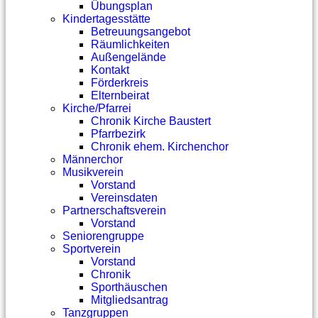
Übungsplan
Kindertagesstätte
Betreuungsangebot
Räumlichkeiten
Außengelände
Kontakt
Förderkreis
Elternbeirat
Kirche/Pfarrei
Chronik Kirche Baustert
Pfarrbezirk
Chronik ehem. Kirchenchor
Männerchor
Musikverein
Vorstand
Vereinsdaten
Partnerschaftsverein
Vorstand
Seniorengruppe
Sportverein
Vorstand
Chronik
Sporthäuschen
Mitgliedsantrag
Tanzgruppen