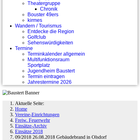
Theatergruppe
Chronik
Bouster 49ers
kirmes
Wandern / Tourismus
Entdecke die Region
Golfclub
Sehenswürdigkeiten
Termine
Terminkalender allgemein
Multifunktionsraum
Sportplatz
Jugendheim Baustert
Termin eintragen
Jahrestermine 2026
Aktuelle Seite:
Home
Vereine-Einrichtungen
Freiw. Feuerwehr
Einsätze-Archiv
Einsätze 2018
09/2018 26.08.2018 Gebäudebrand in Olsdorf