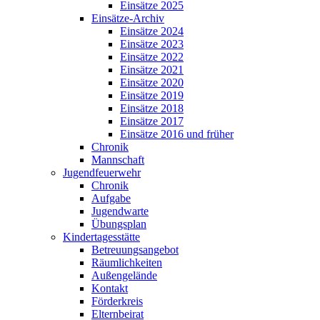
Einsätze 2025
Einsätze-Archiv
Einsätze 2024
Einsätze 2023
Einsätze 2022
Einsätze 2021
Einsätze 2020
Einsätze 2019
Einsätze 2018
Einsätze 2017
Einsätze 2016 und früher
Chronik
Mannschaft
Jugendfeuerwehr
Chronik
Aufgabe
Jugendwarte
Übungsplan
Kindertagesstätte
Betreuungsangebot
Räumlichkeiten
Außengelände
Kontakt
Förderkreis
Elternbeirat