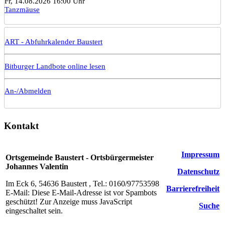
Fr, 14.08.2026 16:00 Uhr
Tanzmäuse
ART - Abfuhrkalender Baustert
Bitburger Landbote online lesen
An-/Abmelden
Kontakt
Impressum
Ortsgemeinde Baustert - Ortsbürgermeister
Johannes Valentin
Datenschutz
Im Eck 6, 54636 Baustert , Tel.: 0160/97753598
Barrierefreiheit
E-Mail:
Diese E-Mail-Adresse ist vor Spambots
geschützt! Zur Anzeige muss JavaScript
Suche
eingeschaltet sein.