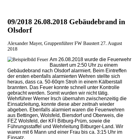
09/2018 26.08.2018 Gebäudebrand in
Olsdorf
Alexander Mayer, Gruppenführer FW Baustert
27. August
2018
Am 26.08.2018 wurde die Feuerwehr
Baustert um 2:50 Uhr zu einem
Gebäudebrand nach Olsdorf alarmiert. Beim Eintreffen
der ersten ebenfalls alarmierten Wehren stellte sich
heraus, dass ca. 50-60qm Stroh in einem Kälberstall
brannten. Das Feuer konnte schnell unter Kontrolle
gebracht werden. Somit wurden wir nicht tätig.
Wehrführer Werner Irsch übernahm zwischenzeitig die
Einsatzleitung, konnte diese aber zeitnah wieder
abgeben. Ebenfalls alarmiert waren die Feuerwehren
aus Bettingen, Wolsfeld, Biersdorf und Oberweis, die
FEZ Wolsfeld, der KFI Bitburg-Prüm, sowie die
Führungsstaffel und Wehrleitung Bitburger-Land. Wir
waren mit 6 Mann und einer Frau bis ca. 3:15 Uhr im
Einsatz.