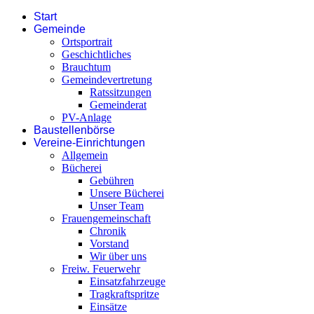
Start
Gemeinde
Ortsportrait
Geschichtliches
Brauchtum
Gemeindevertretung
Ratssitzungen
Gemeinderat
PV-Anlage
Baustellenbörse
Vereine-Einrichtungen
Allgemein
Bücherei
Gebühren
Unsere Bücherei
Unser Team
Frauengemeinschaft
Chronik
Vorstand
Wir über uns
Freiw. Feuerwehr
Einsatzfahrzeuge
Tragkraftspritze
Einsätze