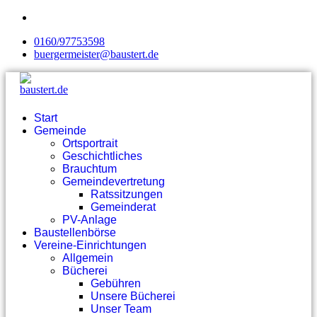
0160/97753598
buergermeister@baustert.de
Start
Gemeinde
Ortsportrait
Geschichtliches
Brauchtum
Gemeindevertretung
Ratssitzungen
Gemeinderat
PV-Anlage
Baustellenbörse
Vereine-Einrichtungen
Allgemein
Bücherei
Gebühren
Unsere Bücherei
Unser Team