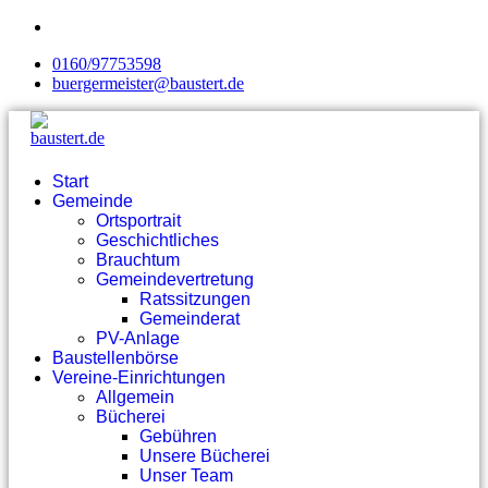
0160/97753598
buergermeister@baustert.de
Start
Gemeinde
Ortsportrait
Geschichtliches
Brauchtum
Gemeindevertretung
Ratssitzungen
Gemeinderat
PV-Anlage
Baustellenbörse
Vereine-Einrichtungen
Allgemein
Bücherei
Gebühren
Unsere Bücherei
Unser Team