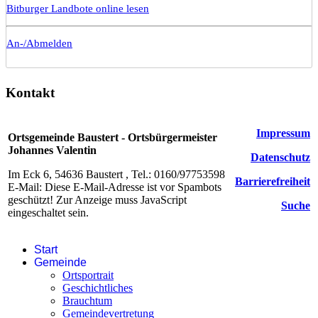
Bitburger Landbote online lesen
An-/Abmelden
Kontakt
Impressum
Ortsgemeinde Baustert - Ortsbürgermeister
Johannes Valentin
Datenschutz
Im Eck 6, 54636 Baustert , Tel.: 0160/97753598
Barrierefreiheit
E-Mail:
Diese E-Mail-Adresse ist vor Spambots
geschützt! Zur Anzeige muss JavaScript
Suche
eingeschaltet sein.
Start
Gemeinde
Ortsportrait
Geschichtliches
Brauchtum
Gemeindevertretung