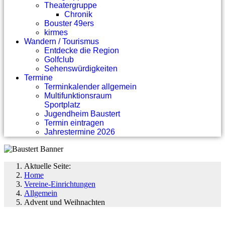
Theatergruppe
Chronik
Bouster 49ers
kirmes
Wandern / Tourismus
Entdecke die Region
Golfclub
Sehenswürdigkeiten
Termine
Terminkalender allgemein
Multifunktionsraum
Sportplatz
Jugendheim Baustert
Termin eintragen
Jahrestermine 2026
Aktuelle Seite:
Home
Vereine-Einrichtungen
Allgemein
Advent und Weihnachten