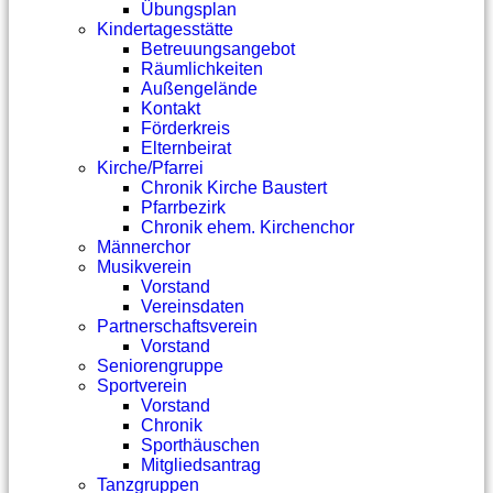
Übungsplan
Kindertagesstätte
Betreuungsangebot
Räumlichkeiten
Außengelände
Kontakt
Förderkreis
Elternbeirat
Kirche/Pfarrei
Chronik Kirche Baustert
Pfarrbezirk
Chronik ehem. Kirchenchor
Männerchor
Musikverein
Vorstand
Vereinsdaten
Partnerschaftsverein
Vorstand
Seniorengruppe
Sportverein
Vorstand
Chronik
Sporthäuschen
Mitgliedsantrag
Tanzgruppen