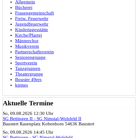
Allgemein
Bücherei
Frauengemeinschaft
Freiw. Feuerwehr
Jugendfeuerwehr
Kindertagesstätte
Kirche/Pfarrei
Männerchor
Musikverein
Partnerschaftsverein
Seniorengruppe
Sportverein
Tanzgruppen
Theatergruppe
Bouster 49ers
kirmes
Aktuelle Termine
So, 09.08.2026 12:30 Uhr
SG Bettingen II - SG Nimstal-Wolsfeld II
Baustert Rasenplatz Kobenborn 54636 Baustert
So, 09.08.2026 14:45 Uhr
SG Bettingen - SG Nimstal-Wolsfeld