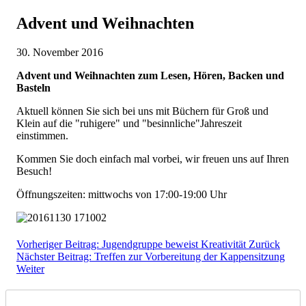
Advent und Weihnachten
30. November 2016
Advent und Weihnachten zum Lesen, Hören, Backen und
Basteln
Aktuell können Sie sich bei uns mit Büchern für Groß und
Klein auf die "ruhigere" und "besinnliche"Jahreszeit
einstimmen.
Kommen Sie doch einfach mal vorbei, wir freuen uns auf Ihren
Besuch!
Öffnungszeiten: mittwochs von 17:00-19:00 Uhr
Vorheriger Beitrag: Jugendgruppe beweist Kreativität
Zurück
Nächster Beitrag: Treffen zur Vorbereitung der Kappensitzung
Weiter