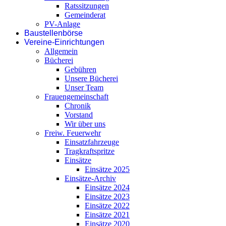
Ratssitzungen
Gemeinderat
PV-Anlage
Baustellenbörse
Vereine-Einrichtungen
Allgemein
Bücherei
Gebühren
Unsere Bücherei
Unser Team
Frauengemeinschaft
Chronik
Vorstand
Wir über uns
Freiw. Feuerwehr
Einsatzfahrzeuge
Tragkraftspritze
Einsätze
Einsätze 2025
Einsätze-Archiv
Einsätze 2024
Einsätze 2023
Einsätze 2022
Einsätze 2021
Einsätze 2020