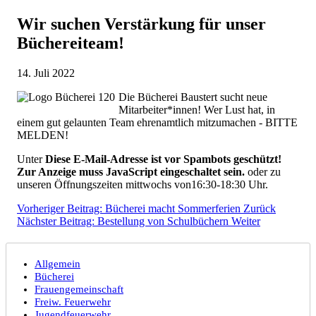
Wir suchen Verstärkung für unser
Büchereiteam!
14. Juli 2022
Die Bücherei Baustert sucht neue
Mitarbeiter*innen! Wer Lust hat, in
einem gut gelaunten Team ehrenamtlich mitzumachen - BITTE
MELDEN!
Unter
Diese E-Mail-Adresse ist vor Spambots geschützt!
Zur Anzeige muss JavaScript eingeschaltet sein.
oder zu
unseren Öffnungszeiten mittwochs von16:30-18:30 Uhr.
Vorheriger Beitrag: Bücherei macht Sommerferien
Zurück
Nächster Beitrag: Bestellung von Schulbüchern
Weiter
Allgemein
Bücherei
Frauengemeinschaft
Freiw. Feuerwehr
Jugendfeuerwehr