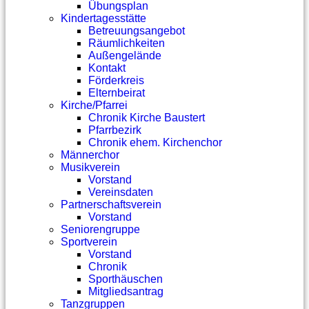
Übungsplan
Kindertagesstätte
Betreuungsangebot
Räumlichkeiten
Außengelände
Kontakt
Förderkreis
Elternbeirat
Kirche/Pfarrei
Chronik Kirche Baustert
Pfarrbezirk
Chronik ehem. Kirchenchor
Männerchor
Musikverein
Vorstand
Vereinsdaten
Partnerschaftsverein
Vorstand
Seniorengruppe
Sportverein
Vorstand
Chronik
Sporthäuschen
Mitgliedsantrag
Tanzgruppen