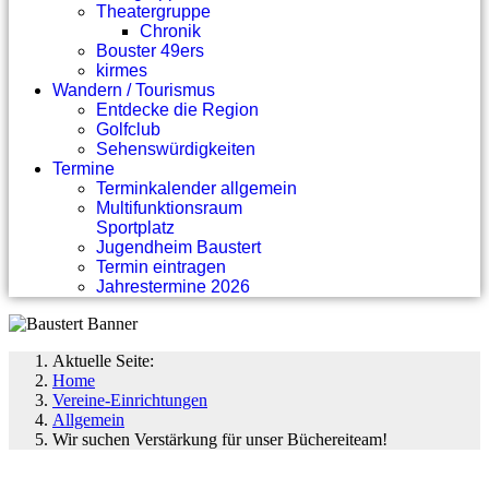
Theatergruppe
Chronik
Bouster 49ers
kirmes
Wandern / Tourismus
Entdecke die Region
Golfclub
Sehenswürdigkeiten
Termine
Terminkalender allgemein
Multifunktionsraum
Sportplatz
Jugendheim Baustert
Termin eintragen
Jahrestermine 2026
Aktuelle Seite:
Home
Vereine-Einrichtungen
Allgemein
Wir suchen Verstärkung für unser Büchereiteam!