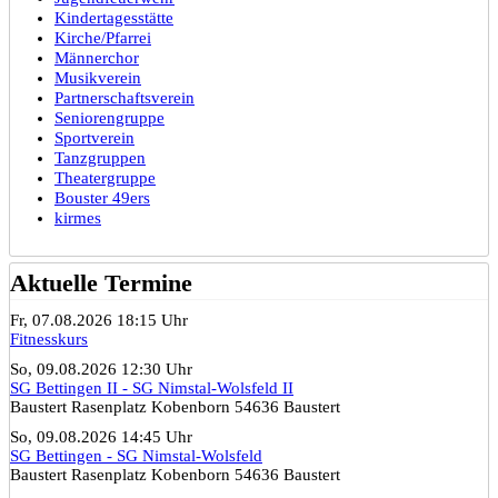
Kindertagesstätte
Kirche/Pfarrei
Männerchor
Musikverein
Partnerschaftsverein
Seniorengruppe
Sportverein
Tanzgruppen
Theatergruppe
Bouster 49ers
kirmes
Aktuelle Termine
Fr, 07.08.2026 18:15 Uhr
Fitnesskurs
So, 09.08.2026 12:30 Uhr
SG Bettingen II - SG Nimstal-Wolsfeld II
Baustert Rasenplatz Kobenborn 54636 Baustert
So, 09.08.2026 14:45 Uhr
SG Bettingen - SG Nimstal-Wolsfeld
Baustert Rasenplatz Kobenborn 54636 Baustert