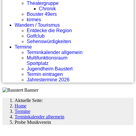
Theatergruppe
Chronik
Bouster 49ers
kirmes
Wandern / Tourismus
Entdecke die Region
Golfclub
Sehenswürdigkeiten
Termine
Terminkalender allgemein
Multifunktionsraum
Sportplatz
Jugendheim Baustert
Termin eintragen
Jahrestermine 2026
Aktuelle Seite:
Home
Termine
Terminkalender allgemein
Probe Musikverein