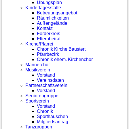
Übungsplan
Kindertagesstätte
Betreuungsangebot
Räumlichkeiten
Außengelände
Kontakt
Förderkreis
Elternbeirat
Kirche/Pfarrei
Chronik Kirche Baustert
Pfarrbezirk
Chronik ehem. Kirchenchor
Männerchor
Musikverein
Vorstand
Vereinsdaten
Partnerschaftsverein
Vorstand
Seniorengruppe
Sportverein
Vorstand
Chronik
Sporthäuschen
Mitgliedsantrag
Tanzgruppen