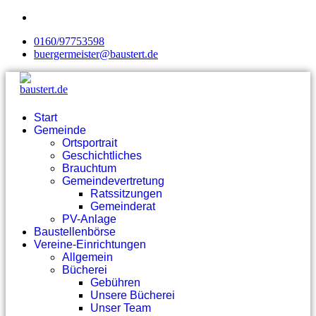
0160/97753598
buergermeister@baustert.de
Start
Gemeinde
Ortsportrait
Geschichtliches
Brauchtum
Gemeindevertretung
Ratssitzungen
Gemeinderat
PV-Anlage
Baustellenbörse
Vereine-Einrichtungen
Allgemein
Bücherei
Gebühren
Unsere Bücherei
Unser Team