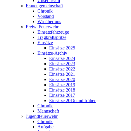
Unser Team
Frauengemeinschaft
Chronik
Vorstand
Wir über uns
Freiw. Feuerwehr
Einsatzfahrzeuge
Tragkraftspritze
Einsätze
Einsätze 2025
Einsätze-Archiv
Einsätze 2024
Einsätze 2023
Einsätze 2022
Einsätze 2021
Einsätze 2020
Einsätze 2019
Einsätze 2018
Einsätze 2017
Einsätze 2016 und früher
Chronik
Mannschaft
Jugendfeuerwehr
Chronik
Aufgabe