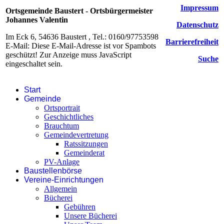
Impressum
Ortsgemeinde Baustert - Ortsbürgermeister
Johannes Valentin
Datenschutz
Im Eck 6, 54636 Baustert , Tel.: 0160/97753598
Barrierefreiheit
E-Mail:
Diese E-Mail-Adresse ist vor Spambots
geschützt! Zur Anzeige muss JavaScript
Suche
eingeschaltet sein.
Start
Gemeinde
Ortsportrait
Geschichtliches
Brauchtum
Gemeindevertretung
Ratssitzungen
Gemeinderat
PV-Anlage
Baustellenbörse
Vereine-Einrichtungen
Allgemein
Bücherei
Gebühren
Unsere Bücherei