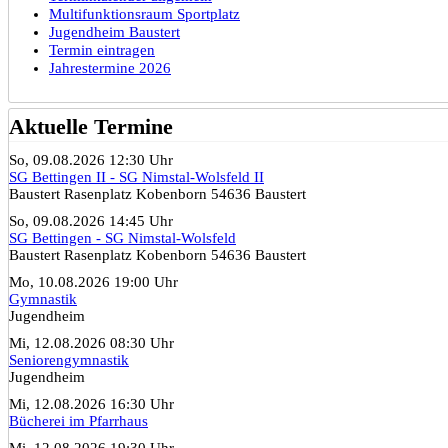
Multifunktionsraum Sportplatz
Jugendheim Baustert
Termin eintragen
Jahrestermine 2026
Aktuelle Termine
So, 09.08.2026 12:30 Uhr
SG Bettingen II - SG Nimstal-Wolsfeld II
Baustert Rasenplatz Kobenborn 54636 Baustert
So, 09.08.2026 14:45 Uhr
SG Bettingen - SG Nimstal-Wolsfeld
Baustert Rasenplatz Kobenborn 54636 Baustert
Mo, 10.08.2026 19:00 Uhr
Gymnastik
Jugendheim
Mi, 12.08.2026 08:30 Uhr
Seniorengymnastik
Jugendheim
Mi, 12.08.2026 16:30 Uhr
Bücherei im Pfarrhaus
Mi, 12.08.2026 19:30 Uhr