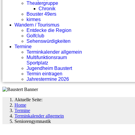
Theatergruppe
Chronik
Bouster 49ers
kirmes
Wandern / Tourismus
Entdecke die Region
Golfclub
Sehenswürdigkeiten
Termine
Terminkalender allgemein
Multifunktionsraum
Sportplatz
Jugendheim Baustert
Termin eintragen
Jahrestermine 2026
Aktuelle Seite:
Home
Termine
Terminkalender allgemein
Seniorengymnastik