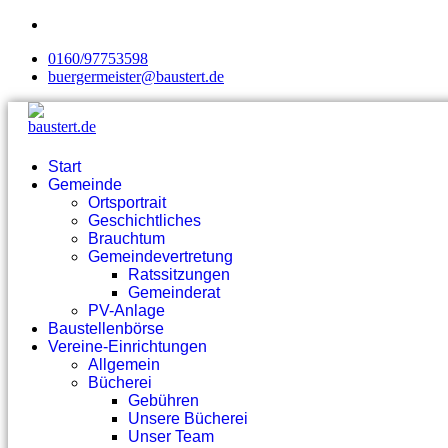
0160/97753598
buergermeister@baustert.de
Start
Gemeinde
Ortsportrait
Geschichtliches
Brauchtum
Gemeindevertretung
Ratssitzungen
Gemeinderat
PV-Anlage
Baustellenbörse
Vereine-Einrichtungen
Allgemein
Bücherei
Gebühren
Unsere Bücherei
Unser Team