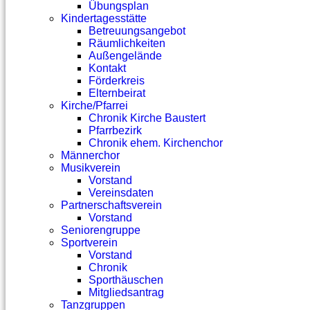
Übungsplan
Kindertagesstätte
Betreuungsangebot
Räumlichkeiten
Außengelände
Kontakt
Förderkreis
Elternbeirat
Kirche/Pfarrei
Chronik Kirche Baustert
Pfarrbezirk
Chronik ehem. Kirchenchor
Männerchor
Musikverein
Vorstand
Vereinsdaten
Partnerschaftsverein
Vorstand
Seniorengruppe
Sportverein
Vorstand
Chronik
Sporthäuschen
Mitgliedsantrag
Tanzgruppen