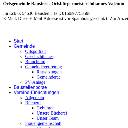
Ortsgemeinde Baustert - Ortsbürgermeister Johannes Valentin
Im Eck 6, 54636 Baustert , Tel.: 0160/97753598
E-Mail:
Diese E-Mail-Adresse ist vor Spambots geschützt! Zur Anzeig
Start
Gemeinde
Ortsportrait
Geschichtliches
Brauchtum
Gemeindevertretung
Ratssitzungen
Gemeinderat
PV-Anlage
Baustellenbörse
Vereine-Einrichtungen
Allgemein
Bücherei
Gebühren
Unsere Bücherei
Unser Team
Frauengemeinschaft